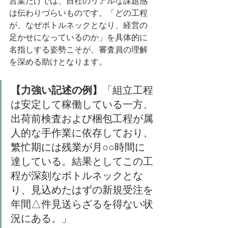
言葉だけでは、自社のリアルな課題感
は伝わりづらいものです。「どの工程
が、なぜボトルネックとなり、経営の
足かせになっているのか」を具体的に
名指しする姿勢こそが、審査員の理解
を深める助けとなります。
【力強い記述の例】
「組立工程
は安定して稼働している一方、
出荷前検査および梱包工程が属
人的な手作業に依存しており、
繁忙期には残業が月○○時間に
達している。結果としてこの工
程が深刻なボトルネックとな
り、見込めたはずの新規受注を
年間△件見送らざるを得ない状
況にある。」