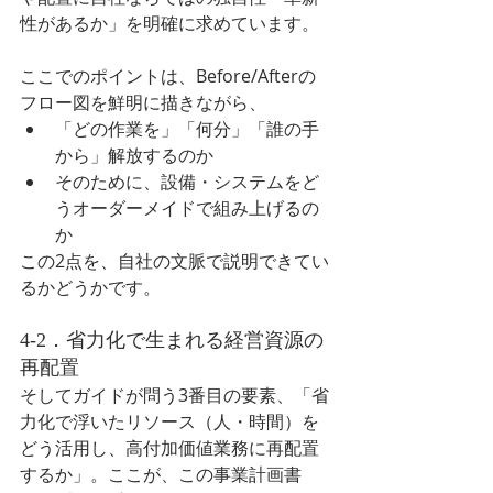
性があるか」を明確に求めています。
ここでのポイントは、Before/Afterの
フロー図を鮮明に描きながら、
「どの作業を」「何分」「誰の手
から」解放するのか
そのために、設備・システムをど
うオーダーメイドで組み上げるの
か
この2点を、自社の文脈で説明できてい
るかどうかです。
4-2．省力化で生まれる経営資源の
再配置
そしてガイドが問う3番目の要素、「省
力化で浮いたリソース（人・時間）を
どう活用し、高付加価値業務に再配置
するか」。ここが、この事業計画書