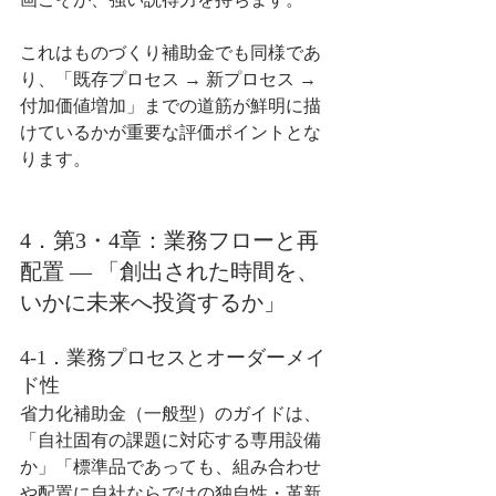
これはものづくり補助金でも同様であ
り、「既存プロセス → 新プロセス → 
付加価値増加」までの道筋が鮮明に描
けているかが重要な評価ポイントとな
ります。
4．第3・4章：業務フローと再
配置 ― 「創出された時間を、
いかに未来へ投資するか」
4-1．業務プロセスとオーダーメイ
ド性
省力化補助金（一般型）のガイドは、
「自社固有の課題に対応する専用設備
か」「標準品であっても、組み合わせ
や配置に自社ならではの独自性・革新