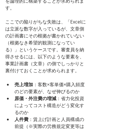
を論理的に構築することが求められま
す。
ここでの陥りがちな失敗は、「Excelに
は立派な数字が入っているが、文章側
の計画書にその根拠が書かれていない
（根拠なき希望的観測になってい
る）」というケースです。審査員を納
得させるには、以下のような要素を、
事業計画書（文章）の側でしっかりと
裏付けておくことが求められます。
売上増加
：客数×客単価×購入頻度
のどの要素が、なぜ伸びるのか
原価・外注費の増減
：省力化投資
によってコスト構造がどう変化す
るのか
人件費
：賃上げ計画と人員構成の
前提（※実際の労務規定変更等は