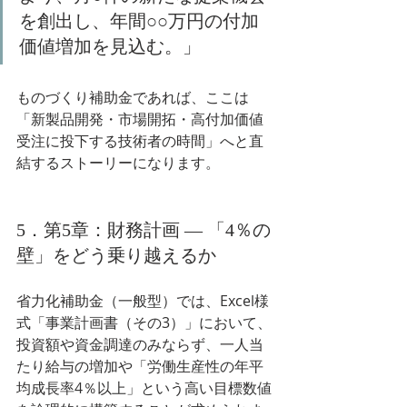
を創出し、年間○○万円の付加
価値増加を見込む。」
ものづくり補助金であれば、ここは
「新製品開発・市場開拓・高付加価値
受注に投下する技術者の時間」へと直
結するストーリーになります。
5．第5章：財務計画 ― 「4％の
壁」をどう乗り越えるか
省力化補助金（一般型）では、Excel様
式「事業計画書（その3）」において、
投資額や資金調達のみならず、一人当
たり給与の増加や「労働生産性の年平
均成長率4％以上」という高い目標数値