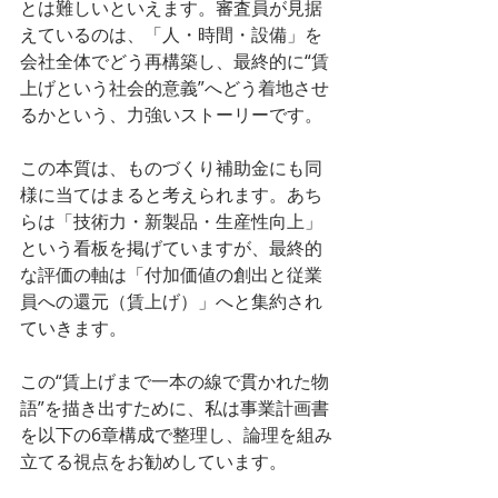
とは難しいといえます。審査員が見据
えているのは、「人・時間・設備」を
会社全体でどう再構築し、最終的に“賃
上げという社会的意義”へどう着地させ
るかという、力強いストーリーです。
この本質は、ものづくり補助金にも同
様に当てはまると考えられます。あち
らは「技術力・新製品・生産性向上」
という看板を掲げていますが、最終的
な評価の軸は「付加価値の創出と従業
員への還元（賃上げ）」へと集約され
ていきます。
この“賃上げまで一本の線で貫かれた物
語”を描き出すために、私は事業計画書
を以下の6章構成で整理し、論理を組み
立てる視点をお勧めしています。