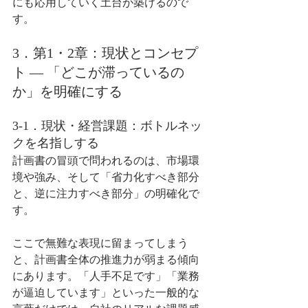
にも応用していく土台が築けるので
す。
3．第1・2章：現状とコンセプ
ト ― 「どこが滞っているの
か」を明確にする
3-1．現状・経営課題：ボトルネッ
クを名指しする
計画書の冒頭で問われるのは、市場環
境や強み、そして「省力化すべき部分
と、逆に注力すべき部分」の明確化で
す。
ここで無難な表現に留まってしまう
と、計画書全体の推進力が弱まる傾向
にあります。「人手不足です」「業務
が逼迫しています」といった一般的な