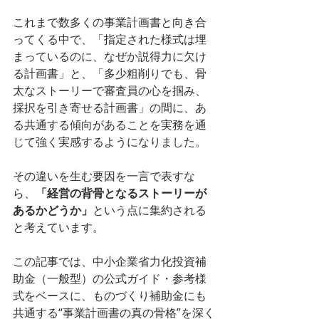
これまで数多くの事業計画書と向き合
ってくる中で、「指定された様式は埋
まっているのに、なぜか説得力に欠け
る計画書」と、「多少粗削りでも、骨
太なストーリーで審査員の心を掴み、
採択を引き寄せる計画書」の間に、あ
る共通する傾向があることを実務を通
じて強く実感するようになりました。
その違いを生む要因を一言で表すな
ら、
「経営の背骨となるストーリーが
あるかどうか」
という点に集約される
と考えています。
この記事では、中小企業省力化投資補
助金（一般型）の公式ガイド・参考様
式をベースに、ものづくり補助金にも
共通する“事業計画書の真の骨格”を深く