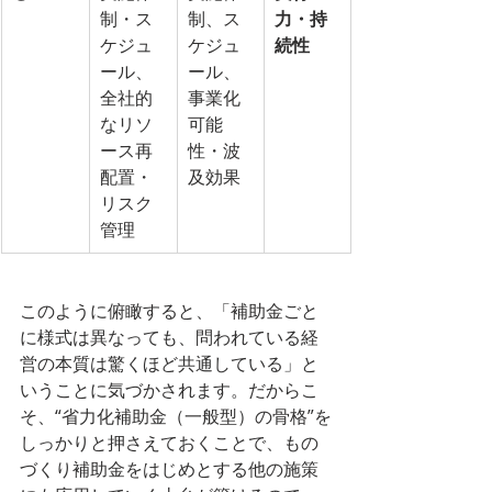
制・ス
制、ス
力・持
ケジュ
ケジュ
続性
ール、
ール、
全社的
事業化
なリソ
可能
ース再
性・波
配置・
及効果
リスク
管理
このように俯瞰すると、「補助金ごと
に様式は異なっても、問われている経
営の本質は驚くほど共通している」と
いうことに気づかされます。だからこ
そ、“省力化補助金（一般型）の骨格”を
しっかりと押さえておくことで、もの
づくり補助金をはじめとする他の施策