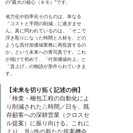
の“最大の核心（キモ）”です。
省力化や効率化そのものは、単なる
「コストと手間の削減」に過ぎませ
ん。真に問われているのは、「そこで
浮き彫りになった時間と人材を、どの
ような高付加価値業務に再投資するの
か」という未来への青写真です。これ
が描けて初めて、「付加価値向上」と
「賃上げ」の物語が形作られていきま
す。
【未来を切り拓く記述の例】
「検査・梱包工程の自動化によ
り削減された△時間／日を、既
存顧客への深耕営業（クロスセ
ル提案）に振り向ける。これに
より、月○件の新たな提案機会