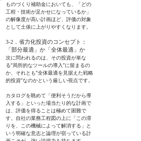
ものづくり補助金においても、「どの
工程・技術が足かせになっているか」
の解像度が高い計画ほど、評価の対象
として土俵に上がりやすくなります。
3-2．省力化投資のコンセプト：
「部分最適」か「全体最適」か
次に問われるのは、その投資が単な
る“局所的なツールの導入”に留まるの
か、それとも“全体最適を見据えた戦略
的投資”なのかという厳しい視点です。
カタログを眺めて「便利そうだから導
入する」といった場当たり的な計画で
は、評価を得ることは極めて困難で
す。自社の業務工程図の上に「この滞
りを、この機械によって解消する」と
いう明確な意志と論理が宿っている計
画こそが、強い説得力を持ちます。