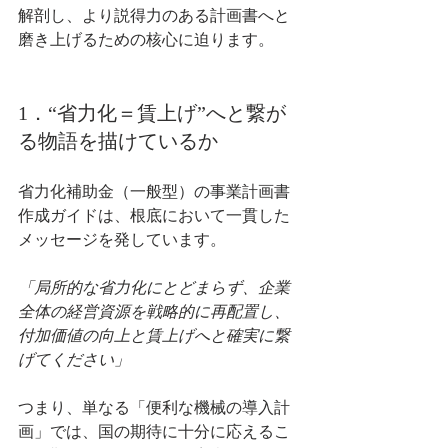
解剖し、より説得力のある計画書へと
磨き上げるための核心に迫ります。
1．“省力化＝賃上げ”へと繋が
る物語を描けているか
省力化補助金（一般型）の事業計画書
作成ガイドは、根底において一貫した
メッセージを発しています。
「局所的な省力化にとどまらず、企業
全体の経営資源を戦略的に再配置し、
付加価値の向上と賃上げへと確実に繋
げてください」
つまり、単なる「便利な機械の導入計
画」では、国の期待に十分に応えるこ