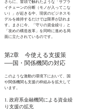
さらに、冒頭で触れたような「サプラ
イチェーンの分断（モノが入ってこな
い）」が起きる中、現状のビジネスモ
デルを維持するだけでは限界が訪れま
す。まさに今、「守りの資金繰り」と
「攻めの構造改革」を同時に進める局
面に立たされているのです。
第2章　今使える支援策
──国・関係機関の対応
このような激動の環境下において、国
や関係機関も支援の枠組みを拡大して
います。
1. 政府系金融機関による資金繰
り支援の拡充