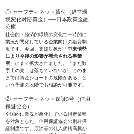
① セーフティネット貸付（経営環
境変化対応資金）──日本政策金融
公庫
社会的・経済的環境の変化で一時的に
業況が悪化している企業向けの融資制
度です。今回、支援対象が「
中東情勢
により今後の影響が懸念される事業
者
」にまで拡大されました。「まだ数
字上の売上は落ちていないが、このま
までは資金ショートの危険がある」と
いう予測の段階でも相談が可能です。
② セーフティネット保証5号（信用
保証協会）
全国的に業況が悪化している指定業種
を対象とした、信用保証協会の別枠保
証制度です。原油等の仕入価格高騰が