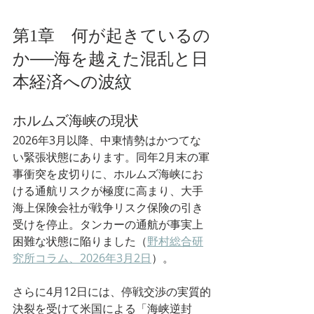
第1章　何が起きているの
か──海を越えた混乱と日
本経済への波紋
ホルムズ海峡の現状
2026年3月以降、中東情勢はかつてな
い緊張状態にあります。同年2月末の軍
事衝突を皮切りに、ホルムズ海峡にお
ける通航リスクが極度に高まり、大手
海上保険会社が戦争リスク保険の引き
受けを停止。タンカーの通航が事実上
困難な状態に陥りました（
野村総合研
究所コラム、2026年3月2日
）。
さらに4月12日には、停戦交渉の実質的
決裂を受けて米国による「海峡逆封