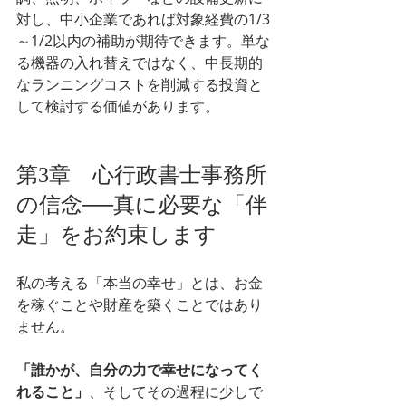
対し、中小企業であれば対象経費の1/3
～1/2以内の補助が期待できます。単な
る機器の入れ替えではなく、中長期的
なランニングコストを削減する投資と
して検討する価値があります。
第3章　心行政書士事務所
の信念──真に必要な「伴
走」をお約束します
私の考える「本当の幸せ」とは、お金
を稼ぐことや財産を築くことではあり
ません。
「誰かが、自分の力で幸せになってく
れること」
、そしてその過程に少しで