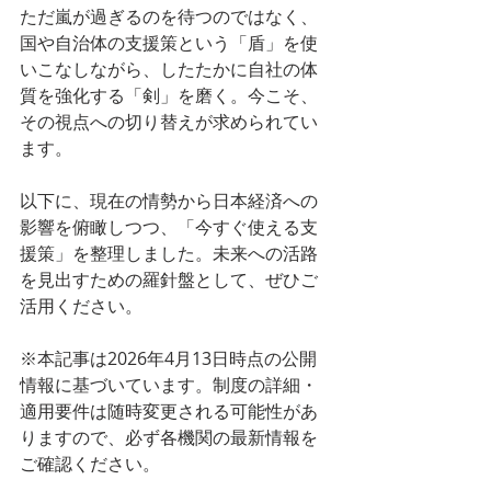
ただ嵐が過ぎるのを待つのではなく、
国や自治体の支援策という「盾」を使
いこなしながら、したたかに自社の体
質を強化する「剣」を磨く。今こそ、
その視点への切り替えが求められてい
ます。
以下に、現在の情勢から日本経済への
影響を俯瞰しつつ、「今すぐ使える支
援策」を整理しました。未来への活路
を見出すための羅針盤として、ぜひご
活用ください。
※本記事は2026年4月13日時点の公開
情報に基づいています。制度の詳細・
適用要件は随時変更される可能性があ
りますので、必ず各機関の最新情報を
ご確認ください。