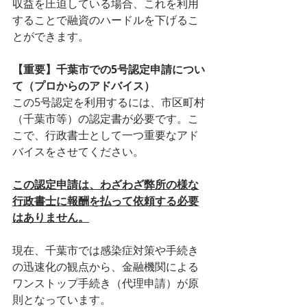
収益を圧迫している場合、これを利用
することで融資のハードルを下げるこ
とができます。
【重要】千葉市での5号認定申請につい
て（プロからのアドバイス）
この5号認定を利用するには、市区町村
（千葉市等）の認定書が必要です。こ
こで、行政書士として一つ重要なアド
バイスをさせてください。
この認定申請は、わざわざ弊所の様な
行政書士に報酬を払って依頼する必要
はありません。
現在、千葉市では感染症対策や手続き
の迅速化の観点から、金融機関による
ワンストップ手続き（代理申請）が原
則となっています。