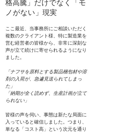
格高騰」だけでなく「モ
ノがない」現実
ここ最近、当事務所にご相談いただく
複数のクライアント様、特に製造業を
営む経営者の皆様から、非常に深刻な
声が立て続けに寄せられるようになり
ました。
「ナフサを原料とする製品梱包材や溶
剤の入荷が、急遽見送られてしまっ
た」 
「納期が全く読めず、生産計画が立て
られない」
皆様の声を伺い、事態は新たな局面に
入っていると確信しました。つまり、
単なる「コスト高」という次元を通り