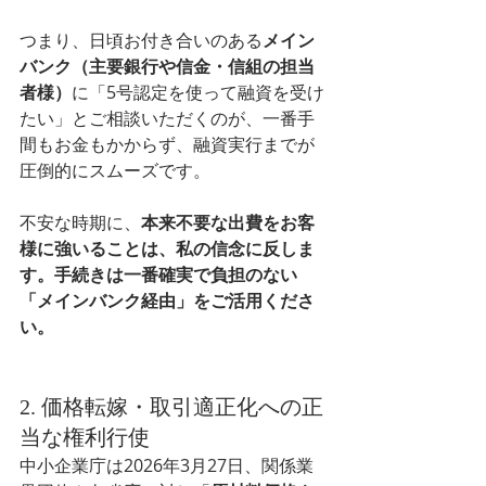
つまり、日頃お付き合いのある
メイン
バンク（主要銀行や信金・信組の担当
者様）
に「5号認定を使って融資を受け
たい」とご相談いただくのが、一番手
間もお金もかからず、融資実行までが
圧倒的にスムーズです。
不安な時期に、
本来不要な出費をお客
様に強いることは、私の信念に反しま
す。手続きは一番確実で負担のない
「メインバンク経由」をご活用くださ
い。
2. 価格転嫁・取引適正化への正
当な権利行使
中小企業庁は2026年3月27日、関係業