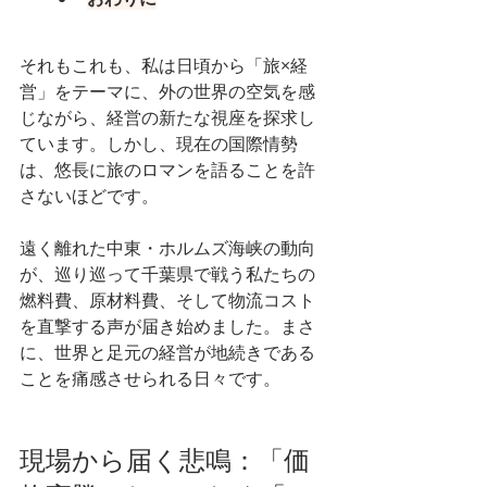
それもこれも、私は日頃から「旅×経
営」をテーマに、外の世界の空気を感
じながら、経営の新たな視座を探求し
ています。しかし、現在の国際情勢
は、悠長に旅のロマンを語ることを許
さないほどです。
遠く離れた中東・ホルムズ海峡の動向
が、巡り巡って千葉県で戦う私たちの
燃料費、原材料費、そして物流コスト
を直撃する声が届き始めました。まさ
に、世界と足元の経営が地続きである
ことを痛感させられる日々です。
現場から届く悲鳴：「価