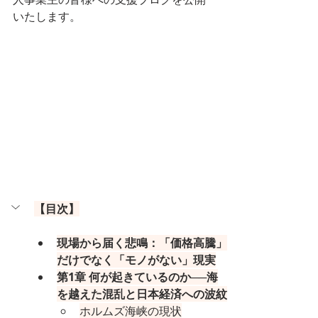
いたします。
【目次】
現場から届く悲鳴：「価格高騰」
だけでなく「モノがない」現実
第1章 何が起きているのか──海
を越えた混乱と日本経済への波紋
ホルムズ海峡の現状