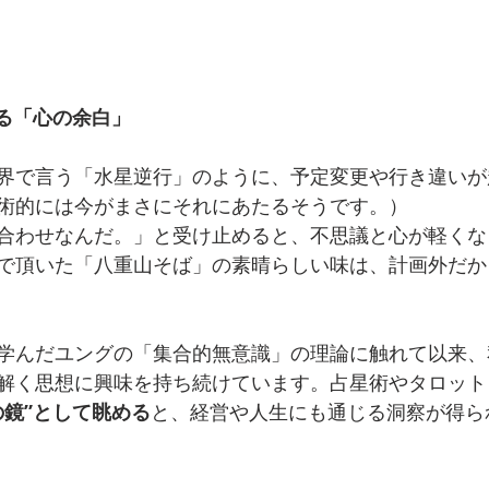
がる「心の余白」
界で言う「水星逆行」のように、予定変更や行き違いが
術的には今がまさにそれにあたるそうです。）
合わせなんだ。」と受け止めると、不思議と心が軽くな
で頂いた「八重山そば」の素晴らしい味は、計画外だか
学んだユングの「集合的無意識」の理論に触れて以来、
解く思想に興味を持ち続けています。占星術やタロット
の鏡”として眺める
と、経営や人生にも通じる洞察が得ら