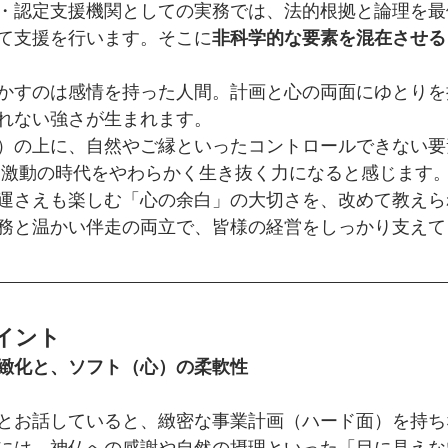
・認定支援機関としての実務では、法的根拠と論理を最
て支援を行います。そこに
非科学的な要素を混在させる
かすのは感情を持った人間。計画と心の両面にゆとりを
れない強さが生まれます。
）の上に、自然やご縁といったコントロールできない要
、激動の時代をやわらかく生き抜く力になると感じます
運さえも楽しむ「心の余白」の大切さを、改めて教えら
務と温かい伴走の両立で、皆様の経営をしっかり支えて
イント
緻化と、ソフト（心）の柔軟性
とお話していると、緻密な事業計画（ハード面）を持ち
には、神仏への感謝や自然の摂理といった「目に見えな