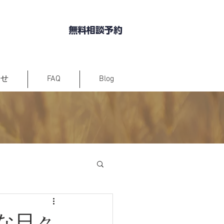
343
無料相談予約
合せ
FAQ
Blog
な日々