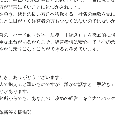
方が非常に多いことに気づかされます。 
を買う、縁起の良い方角へ移転する。社名の画数を気に
ことに目が向く経営者の方も少なくはないのではないか
営の「ハード面（数字・法務・手続き）」を徹底的に強
全な土台があるからこそ、経営者様は安心して「心の余
やかに乗りこなすことができると考えています。
だき、ありがとうございます！ 
人で抱えると重いものですが、誰かに話すと「手続き」
とがあります。 
務所からでも、あなたの「攻めの経営」を全力でバック
革新等支援機関 