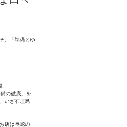
そ、「準備とゆ
間。
準備の徹底」を
、いざ石垣島
お店は長蛇の