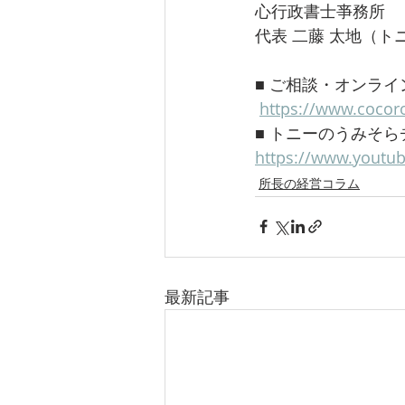
心行政書士亊務所 
代表 二藤 太地（ト
■ ご相談・オンラ
https://www.cocor
■ トニーのうみそらチ
https://www.youtu
所長の経営コラム
最新記事