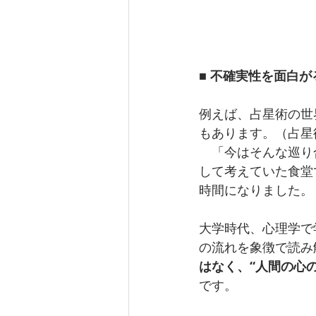
■ 不確実性を面白
例えば、占星術の世
もあります。（占星
　「今はそんな巡り
して考えていた食堂
時間になりました。
大学時代、心理学で
の流れを象徴で読み
はなく、“人間の心
です。