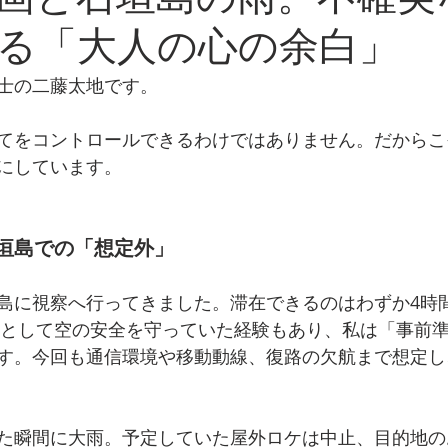
る「大人の心の余白」
士の二藤太地です。
てをコントロールできるわけではありません。だからこ
にしています。
垣島での「想定外」
島に視察へ行ってきました。滞在できるのはわずか4時
）として空の安全を守っていた経験もあり、私は「事前
す。今回も通信環境や移動動線、復路の欠航まで想定し
た瞬間に大雨。予定していた屋外ロケは中止、目的地の