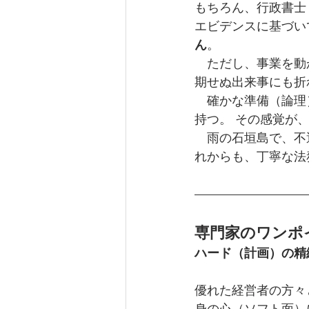
もちろん、行政書士
エビデンスに基づい
ん
。
　ただし、事業を動
期せぬ出来事にも折
　確かな準備（論理
持つ。 その感覚が
　雨の石垣島で、不
れからも、丁寧な法
専門家のワンポ
ハード（計画）の精
優れた経営者の方々
身の心（ソフト面）